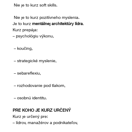
 Nie je to kurz soft skills.
 Nie je to kurz pozitívneho myslenia.
Je to kurz 
mentálnej architektúry lídra
.
Kurz prepája:
– psychológiu výkonu,
 – koučing,
 – strategické myslenie,
 – sebareflexiu,
 – rozhodovanie pod tlakom,
 – osobnú identitu.
PRE KOHO JE KURZ URČENÝ
Kurz je určený pre:
– lídrov, manažérov a podnikateľov,