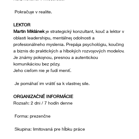
 Pokračuje v realite.
LEKTOR
Martin Miklánek
 je strategický konzultant, kouč a lektor v 
oblasti leadershipu, mentálnej odolnosti a 
profesionálneho myslenia. Prepája psychológiu, koučing 
a biznis do praktických a hlbokých rozvojových modelov. 
Je známy pokojnou, presnou a autentickou 
komunikáciou bez pózy.
Jeho cieľom nie je ľudí meniť.
 Je pomáhať im vrátiť sa k vlastnej sile.
ORGANIZAČNÉ INFORMÁCIE
Rozsah: 2 dni / 7 hodín denne
 Forma: prezenčne
 Skupina: limitovaná pre hĺbku práce