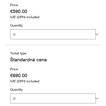
Price
€590.00
VAT (DPH) included
Quantity
Ticket type
Štandardná cena
Price
€690.00
VAT (DPH) included
Quantity