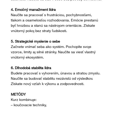
4. Emočný manažment lídra
Naučíte sa pracovať s frustráciou, pochybnosťami, 
tlakom a osamelosťou rozhodovania. Emócie prestanú 
byť hrozbou a stanú sa nástrojom orientácie. Získate 
vnútorný pokoj bez straty ľudskosti.
5. Strategické myslenie o sebe
Začnete vnímať seba ako systém. Pochopíte svoje 
vzorce, limity aj silné stránky. Naučíte sa viesť vlastný 
vnútorný ekosystém.
6. Dlhodobá stabilita lídra
Budete pracovať s vyhorením, únavou a stratou zmyslu. 
Naučíte sa budovať stabilitu nezávislú od výsledkov. 
Získate nový vzťah k výkonu a zodpovednosti.
METÓDY
Kurz kombinuje:
– koučovacie techniky,