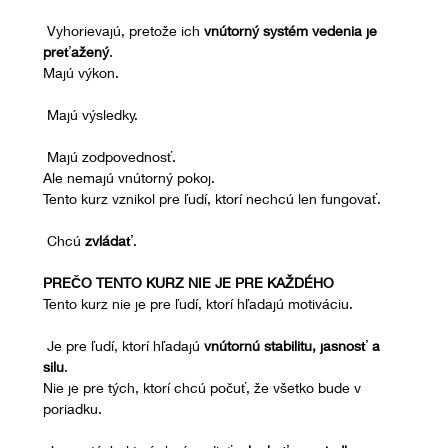
 Vyhorievajú, pretože ich 
vnútorný systém vedenia je 
preťažený
.
Majú výkon.
 Majú výsledky.
 Majú zodpovednosť.
Ale nemajú vnútorný pokoj.
Tento kurz vznikol pre ľudí, ktorí nechcú len fungovať.
 Chcú 
zvládať
.
PREČO TENTO KURZ NIE JE PRE KAŽDÉHO
Tento kurz nie je pre ľudí, ktorí hľadajú motiváciu.
 Je pre ľudí, ktorí hľadajú 
vnútornú stabilitu, jasnosť a 
silu
.
Nie je pre tých, ktorí chcú počuť, že všetko bude v 
poriadku.