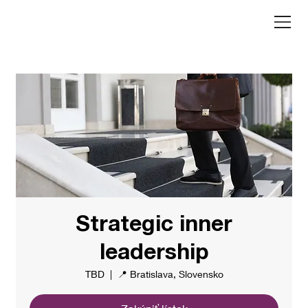
Strategic inner
leadership
TBD
  |  
📍 Bratislava, Slovensko