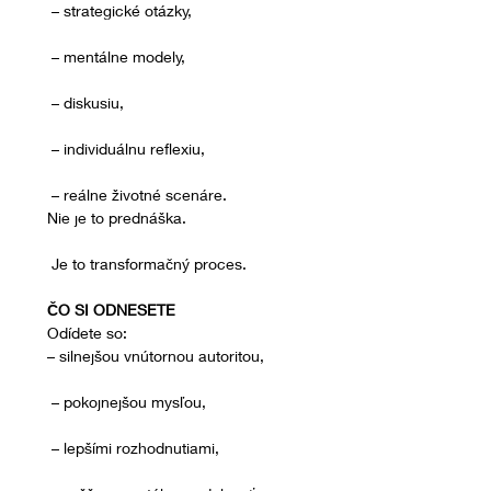
 – strategické otázky,
 – mentálne modely,
 – diskusiu,
 – individuálnu reflexiu,
 – reálne životné scenáre.
Nie je to prednáška.
 Je to transformačný proces.
ČO SI ODNESETE
Odídete so:
– silnejšou vnútornou autoritou,
 – pokojnejšou mysľou,
 – lepšími rozhodnutiami,