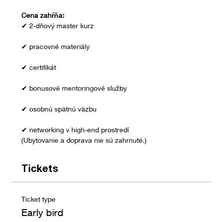
Cena zahŕňa:
✔ 2-dňový master kurz
✔ pracovné materiály
✔ certifikát
✔ bonusové mentoringové služby
✔ osobnú spätnú väzbu
✔ networking v high-end prostredí
(Ubytovanie a doprava nie sú zahrnuté.)
Tickets
Ticket type
Early bird