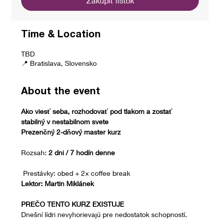
Zakúpiť lístok
Time & Location
TBD
📍 Bratislava, Slovensko
About the event
Ako viesť seba, rozhodovať pod tlakom a zostať 
stabilný v nestabilnom svete
Prezenčný 2-dňový master kurz
Rozsah: 
2 dni / 7 hodín denne
 Prestávky: obed + 2× coffee break
Lektor: Martin Miklánek
PREČO TENTO KURZ EXISTUJE
Dnešní lídri nevyhorievajú pre nedostatok schopností.