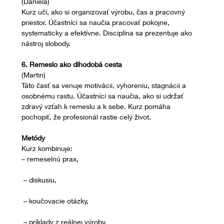
(Daniela)
Kurz učí, ako si organizovať výrobu, čas a pracovný 
priestor. Účastníci sa naučia pracovať pokojne, 
systematicky a efektívne. Disciplína sa prezentuje ako 
nástroj slobody.
6. Remeslo ako dlhodobá cesta
(Martin)
Táto časť sa venuje motivácii, vyhoreniu, stagnácii a 
osobnému rastu. Účastníci sa naučia, ako si udržať 
zdravý vzťah k remeslu a k sebe. Kurz pomáha 
pochopiť, že profesionál rastie celý život.
Metódy
Kurz kombinuje:
– remeselnú prax,
 – diskusiu,
 – koučovacie otázky,
 – príklady z reálnej výroby,