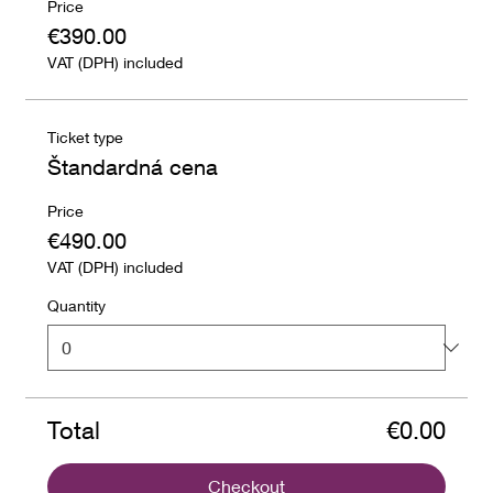
Price
€390.00
VAT (DPH) included
Ticket type
Štandardná cena
Price
€490.00
VAT (DPH) included
Quantity
Total
€0.00
Checkout