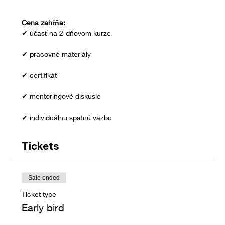
Cena zahŕňa:
✔ účasť na 2-dňovom kurze
✔ pracovné materiály
✔ certifikát
✔ mentoringové diskusie
✔ individuálnu spätnú väzbu
Tickets
Sale ended
Ticket type
Early bird