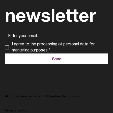
newsletter
I agree to the processing of personal data for 
marketing purposes
*
Send
All rights reserved 2025, Schreiber Group s.r.o.
Privacy policy