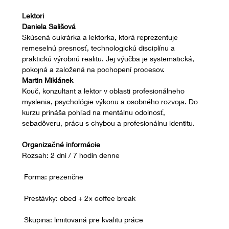
Lektori
Daniela Sališová
Skúsená cukrárka a lektorka, ktorá reprezentuje 
remeselnú presnosť, technologickú disciplínu a 
praktickú výrobnú realitu. Jej výučba je systematická, 
pokojná a založená na pochopení procesov.
Martin Miklánek
Kouč, konzultant a lektor v oblasti profesionálneho 
myslenia, psychológie výkonu a osobného rozvoja. Do 
kurzu prináša pohľad na mentálnu odolnosť, 
sebadôveru, prácu s chybou a profesionálnu identitu.
Organizačné informácie
Rozsah: 2 dni / 7 hodín denne
 Forma: prezenčne
 Prestávky: obed + 2× coffee break
 Skupina: limitovaná pre kvalitu práce