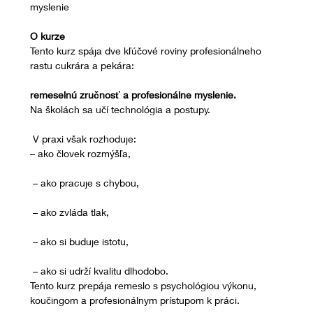
myslenie
O kurze
Tento kurz spája dve kľúčové roviny profesionálneho 
rastu cukrára a pekára:
remeselnú zručnosť a profesionálne myslenie.
Na školách sa učí technológia a postupy.
 V praxi však rozhoduje:
– ako človek rozmýšľa,
 – ako pracuje s chybou,
 – ako zvláda tlak,
 – ako si buduje istotu,
 – ako si udrží kvalitu dlhodobo.
Tento kurz prepája remeslo s psychológiou výkonu, 
koučingom a profesionálnym prístupom k práci.