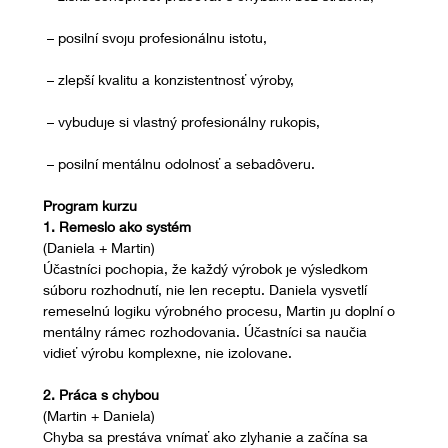
 – posilní svoju profesionálnu istotu,
 – zlepší kvalitu a konzistentnosť výroby,
 – vybuduje si vlastný profesionálny rukopis,
 – posilní mentálnu odolnosť a sebadôveru.
Program kurzu
1. Remeslo ako systém
(Daniela + Martin)
Účastníci pochopia, že každý výrobok je výsledkom 
súboru rozhodnutí, nie len receptu. Daniela vysvetlí 
remeselnú logiku výrobného procesu, Martin ju doplní o 
mentálny rámec rozhodovania. Účastníci sa naučia 
vidieť výrobu komplexne, nie izolovane.
2. Práca s chybou
(Martin + Daniela)
Chyba sa prestáva vnímať ako zlyhanie a začína sa 