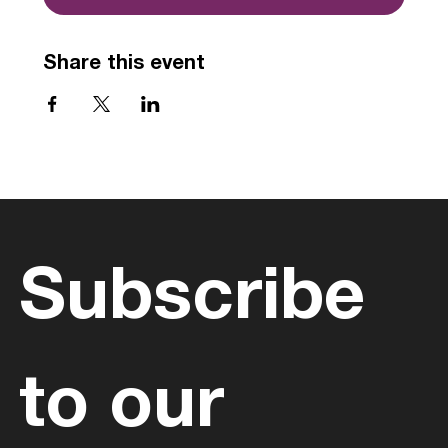
Share this event
Subscribe 
to our 