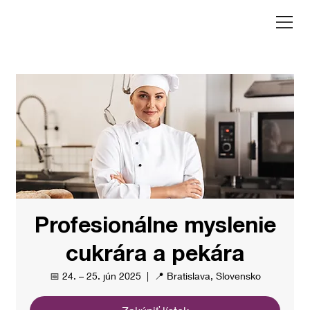
Profesionálne myslenie
cukrára a pekára
📅 24. – 25. jún 2025
  |  
📍 Bratislava, Slovensko