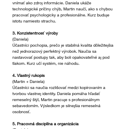
vnímať ako zdroj informácie. Daniela ukáže 
technologické príčiny chýb, Martin naučí, ako s chybou 
pracovať psychologicky a profesionálne. Kurz buduje 
istotu namiesto strachu.
3. Konzistentnosť výroby
(Daniela)
Účastníci pochopia, prečo je stabilná kvalita dôležitejšia 
než jednorazový perfektný výrobok. Naučia sa 
nastavovať postupy tak, aby boli opakovateľné aj pod 
tlakom. Kurz učí systém, nie náhodu.
4. Vlastný rukopis
(Martin + Daniela)
Účastníci sa naučia rozlišovať medzi kopírovaním a 
tvorbou vlastnej identity. Daniela pomáha hľadať 
remeselný štýl, Martin pracuje s profesionálnym 
sebavedomím. Výsledkom je silnejšia remeselná 
osobnosť.
5. Pracovná disciplína a organizácia