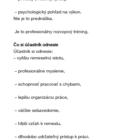
 – psychologický pohľad na výkon.
Nie je to prednáška.
 Je to profesionálny rozvojový tréning.
Čo si účastník odnesie
Účastník si odnesie:
– vyššiu remeselnú istotu,
 – profesionálne myslenie,
 – schopnosť pracovať s chybami,
 – lepšiu organizáciu práce,
 – väčšie sebavedomie,
 – hlbší vzťah k remeslu,
 – dlhodobo udržateľný prístup k práci.