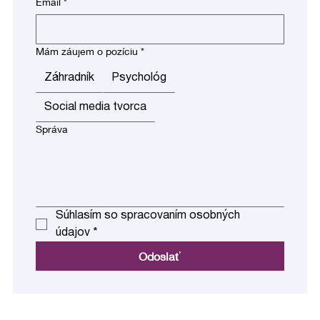
Email
*
Mám záujem o pozíciu
*
Záhradník
Psychológ
Social media tvorca
Správa
Súhlasím so spracovaním osobných 
údajov
*
Odoslať