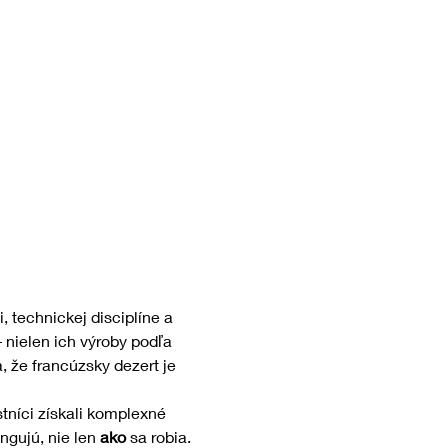
 technickej disciplíne a 
 nielen ich výroby podľa 
, že francúzsky dezert je 
níci získali komplexné 
ngujú, nie len 
ako
 sa robia.